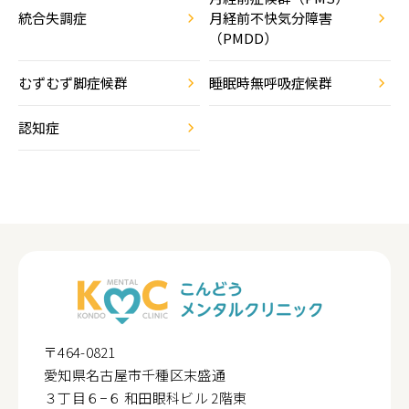
統合失調症
月経前不快気分障害
（PMDD）
むずむず脚症候群
睡眠時無呼吸症候群
認知症
〒464-0821
愛知県名古屋市千種区末盛通
３丁目６−６ 和田眼科ビル 2階東