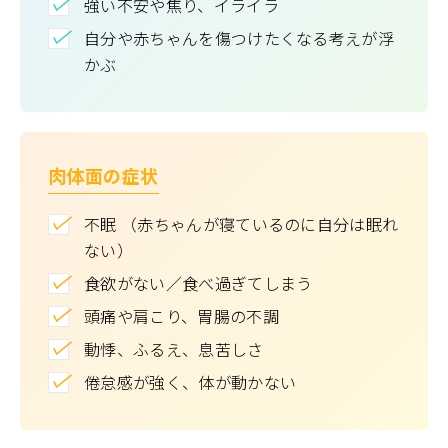
強い不安や焦り、イライラ
自分や赤ちゃんを傷つけたくなる考えが浮
かぶ
肉体面の症状
不眠 （赤ちゃんが寝ているのに自分は眠れ
ない）
食欲がない／食べ過ぎてしまう
頭痛や肩こり、胃腸の不調
動悸、ふるえ、息苦しさ
倦怠感が強く、体が動かない