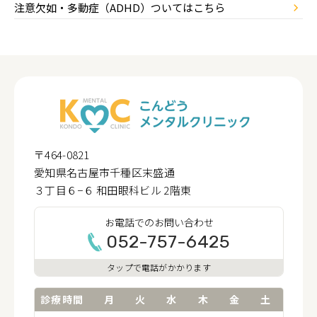
注意欠如・多動症（ADHD）ついてはこちら
〒464-0821
愛知県名古屋市千種区末盛通
３丁目６−６ 和田眼科ビル 2階東
お電話でのお問い合わせ
052-757-6425
タップで電話がかかります
診療時間
月
火
水
木
金
土