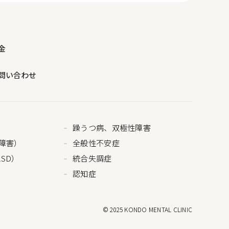
金
問い合わせ
躁うつ病、双極性障害
障害）
全般性不安症
SD）
統合失調症
認知症
© 2025 KONDO MENTAL CLINIC