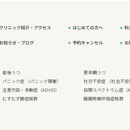
クリニック紹介・
アクセス
はじめての方へ
料
お知らせ・ブログ
予約キャンセル
お
産後うつ
更年期うつ
パニック症 （パニック障害）
社交不安症 （社会不安
注意欠如・多動症（ADHD）
自閉スペクトラム症（A
むずむず脚症候群
睡眠時無呼吸症候群