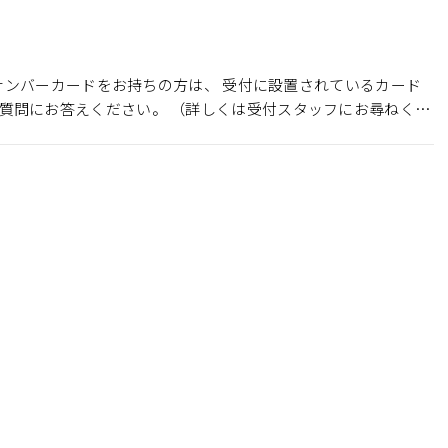
イナンバーカードをお持ちの方は、 受付に設置されているカード
る質問にお答えください。 （詳しくは受付スタッフにお尋ねくだ